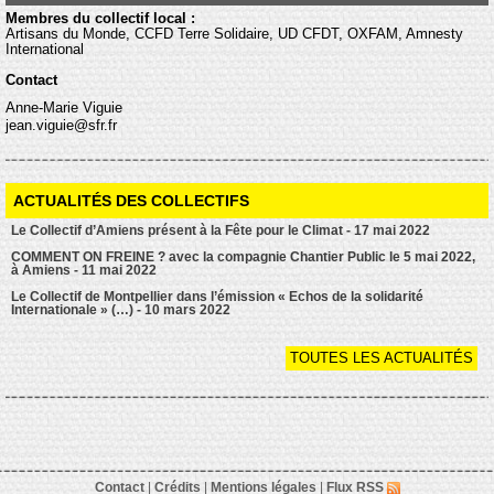
Membres du collectif local :
Artisans du Monde, CCFD Terre Solidaire, UD CFDT, OXFAM, Amnesty
International
Contact
Anne-Marie Viguie
jean.viguie@sfr.fr
ACTUALITÉS DES COLLECTIFS
Le Collectif d’Amiens présent à la Fête pour le Climat - 17 mai 2022
COMMENT ON FREINE ? avec la compagnie Chantier Public le 5 mai 2022,
à Amiens - 11 mai 2022
Le Collectif de Montpellier dans l’émission « Echos de la solidarité
Internationale » (…) - 10 mars 2022
TOUTES LES ACTUALITÉS
Contact
|
Crédits
|
Mentions légales
|
Flux RSS