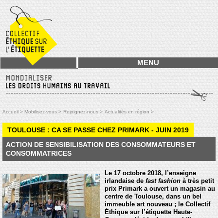
MENU
Accueil >
Mobilisez-vous >
Rejoignez-nous >
Actualités en région >
TOULOUSE : CA SE PASSE CHEZ PRIMARK - JUIN 2019
ACTION DE SENSIBILISATION DES CONSOMMATEURS ET
CONSOMMATRICES
Le 17 octobre 2018, l’enseigne
irlandaise de
fast fashion
à très petit
prix Primark a ouvert un magasin au
centre de Toulouse, dans un bel
immeuble art nouveau ; le Collectif
Éthique sur l’étiquette Haute-