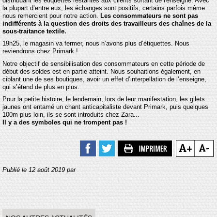
distribuant les étiquettes restantes aux clients sortant de l'enseigne. Avec
la plupart d’entre eux, les échanges sont positifs, certains parfois même
nous remercient pour notre action.
Les consommateurs ne sont pas
indifférents à la question des droits des travailleurs des chaînes de la
sous-traitance textile.
19h25, le magasin va fermer, nous n’avons plus d’étiquettes. Nous
reviendrons chez Primark !
Notre objectif de sensibilisation des consommateurs en cette période de
début des soldes est en partie atteint. Nous souhaitions également, en
ciblant une de ses boutiques, avoir un effet d’interpellation de l’enseigne,
qui s’étend de plus en plus.
Pour la petite histoire, le lendemain, lors de leur manifestation, les gilets
jaunes ont entamé un chant anticapitaliste devant Primark, puis quelques
100m plus loin, ils se sont introduits chez Zara...
Il y a des symboles qui ne trompent pas !
Publié le 12 août 2019 par